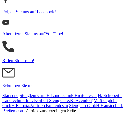
Folgen Sie uns auf Facebook!
Abonnieren Sie uns auf YouTube!
Rufen Sie uns an!
Schreiben Sie uns!
Startseite
Stenglein GmbH Landtechnik Breitenlesau
H. Schoberth
Land­tech­nik Inh. Norbert Stenglein e.K. Azendorf
M. Stenglein
GmbH Kubota-Vertrieb Breitenlesau
Stenglein GmbH Haustechnik
Breitenlesau
Zurück zur derzeitigen Seite