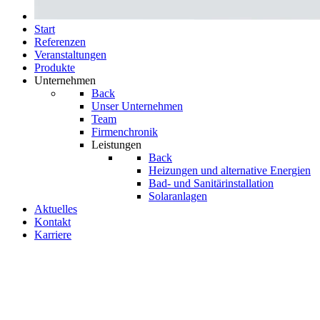
Start
Referenzen
Veranstal­tungen
Produkte
Unternehmen
Back
Unser Unternehmen
Team
Firmenchronik
Leistungen
Back
Heizungen und alternative Energien
Bad- und Sanitär­­instal­­lation
Solaranlagen
Aktuelles
Kontakt
Karriere