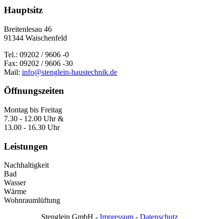
Hauptsitz
Breitenlesau 46
91344 Waischenfeld
Tel.: 09202 / 9606 -0
Fax: 09202 / 9606 -30
Mail:
info@stenglein-haustechnik.de
Öffnungszeiten
Montag bis Freitag
7.30 - 12.00 Uhr &
13.00 - 16.30 Uhr
Leistungen
Nachhaltigkeit
Bad
Wasser
Wärme
Wohnraumlüftung
Stenglein GmbH -
Impressum
-
Datenschutz