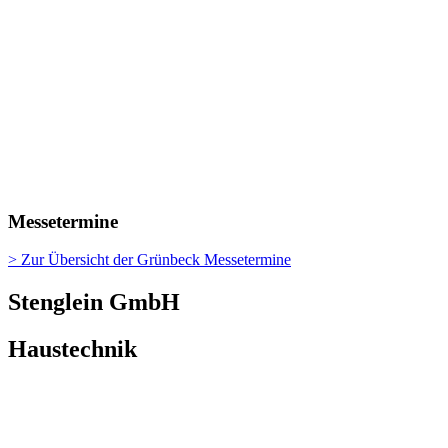
Messetermine
> Zur Übersicht der Grünbeck Messetermine
Stenglein GmbH
Haustechnik