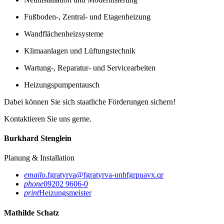
Fußboden-, Zentral- und Etagenheizung
Wandflächenheizsysteme
Klimaanlagen und Lüftungstechnik
Wartung-, Reparatur- und Servicearbeiten
Heizungspumpentausch
Dabei können Sie sich staatliche Förderungen sichern!
Kontaktieren Sie uns gerne.
Burkhard Stenglein
Planung & Installation
email
o.fgratyrva@fgratyrva-unhfgrpuavx.qr
phone
09202 9606-0
print
Heizungsmeister
Mathilde Schatz