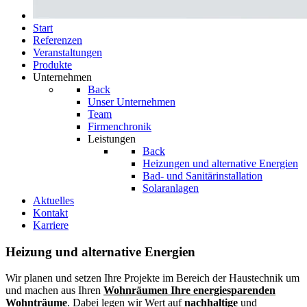
Start
Referenzen
Veranstal­tungen
Produkte
Unternehmen
Back
Unser Unternehmen
Team
Firmenchronik
Leistungen
Back
Heizungen und alternative Energien
Bad- und Sanitär­­instal­­lation
Solaranlagen
Aktuelles
Kontakt
Karriere
Heizung und alternative Energien
Wir planen und setzen Ihre Projekte im Bereich der Haustechnik um
und machen aus Ihren
Wohnräumen Ihre energiesparenden
Wohnträume
. Dabei legen wir Wert auf
nachhaltige
und