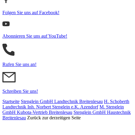
Folgen Sie uns auf Facebook!
Abonnieren Sie uns auf YouTube!
Rufen Sie uns an!
Schreiben Sie uns!
Startseite
Stenglein GmbH Landtechnik Breitenlesau
H. Schoberth
Land­tech­nik Inh. Norbert Stenglein e.K. Azendorf
M. Stenglein
GmbH Kubota-Vertrieb Breitenlesau
Stenglein GmbH Haustechnik
Breitenlesau
Zurück zur derzeitigen Seite