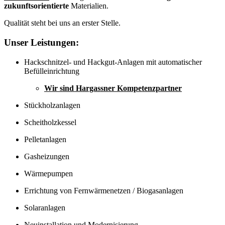
zukunftsorientierte
Materialien.
Qualität steht bei uns an erster Stelle.
Unser Leistungen:
Hackschnitzel- und Hackgut-Anlagen mit automatischer
Befülleinrichtung
Wir sind Hargassner Kompetenzpartner
Stückholzanlagen
Scheitholzkessel
Pelletanlagen
Gasheizungen
Wärmepumpen
Errichtung von Fernwärmenetzen / Biogasanlagen
Solaranlagen
Neuinstallation und Modernisierung